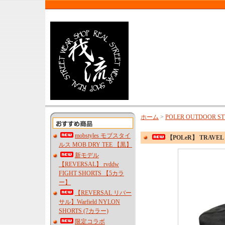
ホーム
>
POLER OUTDOOR ST
mobstyles モブスタイ
【POLeR】 TRAVEL 
ルス MOB DRY TEE 【黒】
新モデル
【REVERSAL】 rvddw
FIGHT SHORTS 【5カラ
ー】
【REVERSAL リバー
サル】Warfield NYLON
SHORTS (7カラー)
限定コラボ