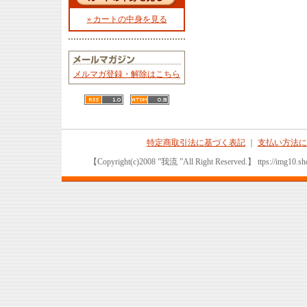
» カートの中身を見る
メルマガ登録・解除はこちら
特定商取引法に基づく表記
｜
支払い方法に
【Copyright(c)2008 ”我流 ”All Right Reserved.】 ttps://img10.sho