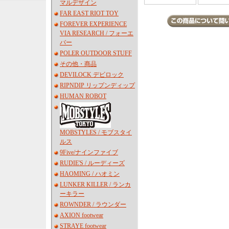
マルデザイン
FAR EAST RIOT TOY
FOREVER EXPERIENCE
VIA RESEARCH / フォーエ
バー
POLER OUTDOOR STUFF
その他・商品
DEVILOCK デビロック
RIPNDIP リップンディップ
HUMAN ROBOT
MOBSTYLES / モブスタイ
ルス
9Five/ナインファイブ
RUDIE'S / ルーディーズ
HAOMING / ハオミン
LUNKER KILLER / ランカ
ーキラー
ROWNDER / ラウンダー
AXION footwear
STRAYE footwear