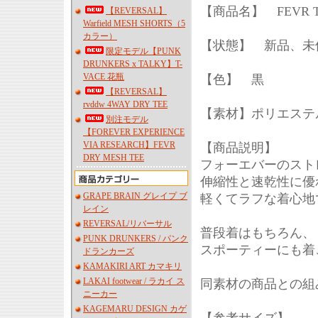
【商品名】 FEVR TE
【REVERSAL】
Warfield MESH SHORTS（5
カラー）
【状態】 新品、未
限定モデル【PUNK
DRUNKERS x TALKY】T-
VACE 花瓶
【色】 黒
【REVERSAL】
rvddw 4WAY DRY TEE
【素材】ポリエステル
別注モデル
【FOREVER EXPERIENCE
VIA RESEARCH】FEVR
【商品説明】
DRY MESH TEE
フォーエバーのスト
伸縮性と速乾性に優
GRAPE BRAIN グレイプ ブ
軽くてラフな着心地
レイン
REVERSAL/リバーサル
普段着はもちろん、
PUNK DRUNKERS / パンク
スポーティーにも着
ドランカーズ
KAMAKIRI ART カマキリ
LAKAI footwear / ラカイ ス
同素材の商品との組
ニーカー
KAGEMARU DESIGN カゲ