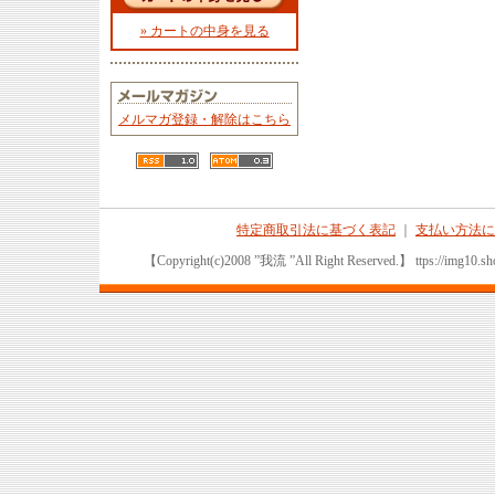
» カートの中身を見る
メルマガ登録・解除はこちら
特定商取引法に基づく表記
｜
支払い方法に
【Copyright(c)2008 ”我流 ”All Right Reserved.】 ttps://img10.sho