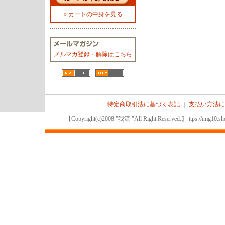
» カートの中身を見る
メルマガ登録・解除はこちら
特定商取引法に基づく表記
｜
支払い方法に
【Copyright(c)2008 ”我流 ”All Right Reserved.】 ttps://img10.sho